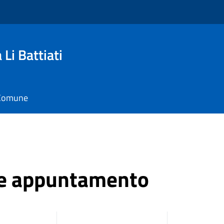
Li Battiati
l Comune
ne appuntamento