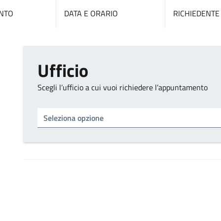
NTO
DATA E ORARIO
RICHIEDENTE
Ufficio
Scegli l’ufficio a cui vuoi richiedere l’appuntamento
Tipo di ufficio
Seleziona un ufficio