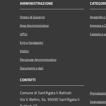
AMMINISTRAZIONE
CATEGORI
Organi di Governo
Anagrafe e s
Aree Amministrative
Imprese e 
Uffici
Catasto e u
Enti e fondazioni
Politici
Personale Amministrativo
Documenti e dati
CONTATTI
Comune di Sant'Agata li Battiati
Prenotazio
Via V. Bellini, 54, 95030 Sant'Agata li
Segnalazion
Battiati CT