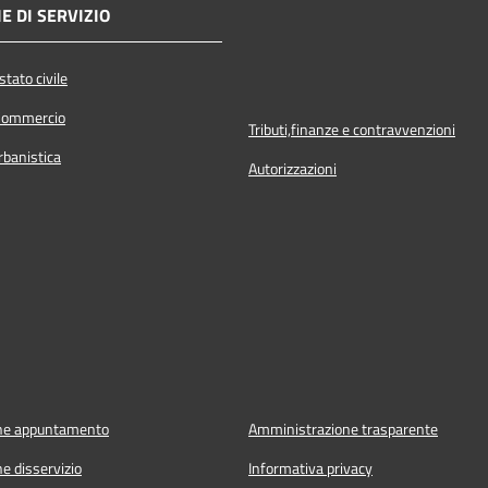
E DI SERVIZIO
tato civile
Commercio
Tributi,finanze e contravvenzioni
rbanistica
Autorizzazioni
ne appuntamento
Amministrazione trasparente
e disservizio
Informativa privacy