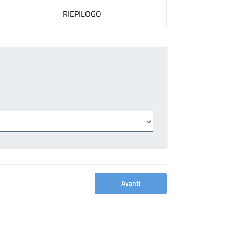
RIEPILOGO
Avanti