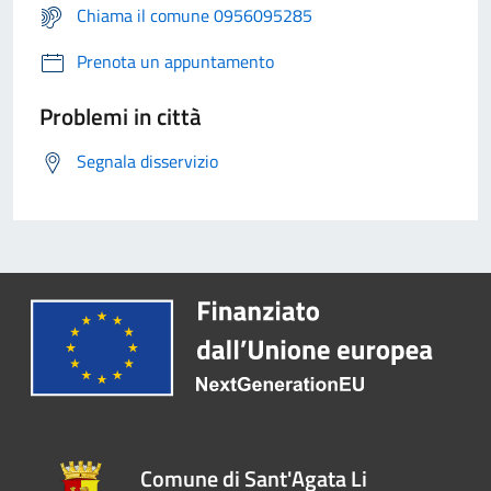
Chiama il comune 0956095285
Prenota un appuntamento
Problemi in città
Segnala disservizio
Comune di Sant'Agata Li