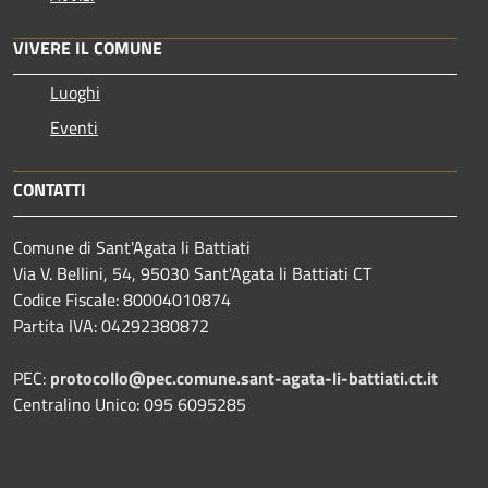
VIVERE IL COMUNE
Luoghi
Eventi
CONTATTI
Comune di Sant'Agata li Battiati
Via V. Bellini, 54, 95030 Sant'Agata li Battiati CT
Codice Fiscale: 80004010874
Partita IVA: 04292380872
PEC:
protocollo@pec.comune.sant-agata-li-battiati.ct.it
Centralino Unico: 095 6095285