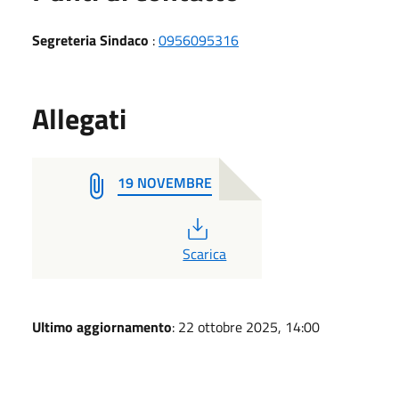
Segreteria Sindaco
:
0956095316
Allegati
19 NOVEMBRE
PDF
Scarica
Ultimo aggiornamento
: 22 ottobre 2025, 14:00