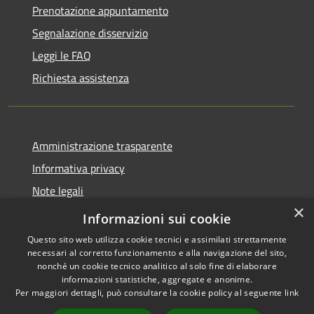
Prenotazione appuntamento
Segnalazione disservizio
Leggi le FAQ
Richiesta assistenza
Amministrazione trasparente
Informativa privacy
Note legali
×
Dichiarazione di accessibilità
Informazioni sui cookie
Questo sito web utilizza cookie tecnici e assimilati strettamente
necessari al corretto funzionamento e alla navigazione del sito,
nonché un cookie tecnico analitico al solo fine di elaborare
informazioni statistiche, aggregate e anonime.
RSS
Copyright © 2026 • Comune di
Per maggiori dettagli, può consultare la cookie policy al seguente
link
Accessibilità
Sant'Agata Li Battiati •