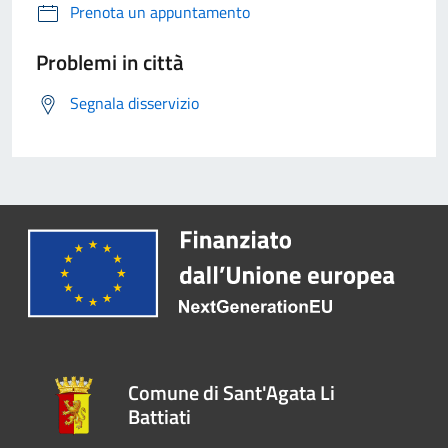
Prenota un appuntamento
Problemi in città
Segnala disservizio
Comune di Sant'Agata Li
Battiati