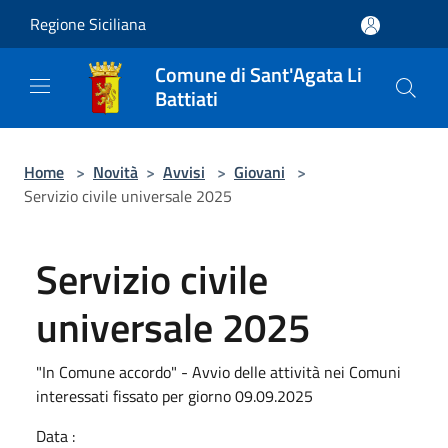
Salta al contenuto principale
Regione Siciliana
Comune di Sant'Agata Li
Battiati
Home
>
Novità
>
Avvisi
>
Giovani
>
Servizio civile universale 2025
Servizio civile
universale 2025
"In Comune accordo" - Avvio delle attività nei Comuni
interessati fissato per giorno 09.09.2025
Data :