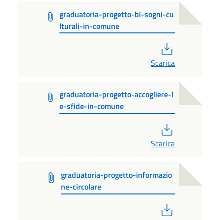
graduatoria-progetto-bi-sogni-cu
lturali-in-comune
PDF
Scarica
graduatoria-progetto-accogliere-l
e-sfide-in-comune
PDF
Scarica
graduatoria-progetto-informazio
ne-circolare
PDF