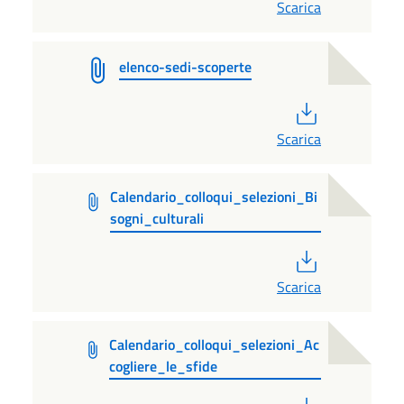
Scarica
elenco-sedi-scoperte
PDF
Scarica
Calendario_colloqui_selezioni_Bi
sogni_culturali
PDF
Scarica
Calendario_colloqui_selezioni_Ac
cogliere_le_sfide