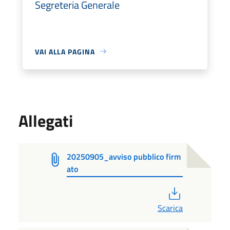
Segreteria Generale
VAI ALLA PAGINA
Allegati
20250905_avviso pubblico firm
ato
PDF
Scarica