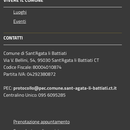
Luoghi
Eventi
CONTATTI
Comune di Sant'Agata li Battiati
Via V. Bellini, 54, 95030 Sant'Agata li Battiati CT
Codice Fiscale: 80004010874
Partita IVA: 04292380872
PEC:
protocollo@pec.comune.sant-agata-li-battiati.ct.it
Centralino Unico: 095 6095285
Prenotazione appuntamento