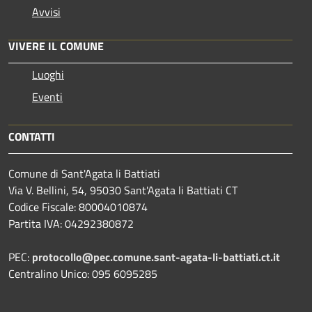
Avvisi
VIVERE IL COMUNE
Luoghi
Eventi
CONTATTI
Comune di Sant'Agata li Battiati
Via V. Bellini, 54, 95030 Sant'Agata li Battiati CT
Codice Fiscale: 80004010874
Partita IVA: 04292380872
PEC:
protocollo@pec.comune.sant-agata-li-battiati.ct.it
Centralino Unico: 095 6095285