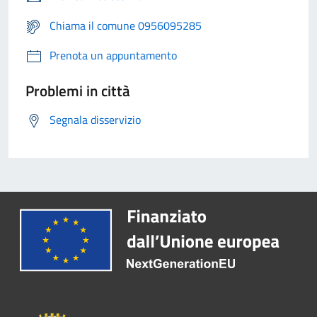
Chiama il comune 0956095285
Prenota un appuntamento
Problemi in città
Segnala disservizio