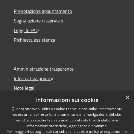
Prenotazione appuntamento
Segnalazione disservizio
Leggi le FAQ
Richiesta assistenza
Amministrazione trasparente
Informativa privacy
Note legali
×
Dichiarazione di accessibilità
Informazioni sui cookie
Questo sito web utilizza cookie tecnici e assimilati strettamente
necessari al corretto funzionamento e alla navigazione del sito,
nonché un cookie tecnico analitico al solo fine di elaborare
informazioni statistiche, aggregate e anonime.
RSS
Copyright © 2026 • Comune di
Per maggiori dettagli, può consultare la cookie policy al seguente
link