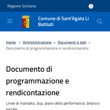
Salta al contenuto principale
Regione Siciliana
Comune di Sant'Agata Li
Battiati
Home
>
Amministrazione
>
Documenti e dati
>
Documento di programmazione e rendicontazione
Documento di
programmazione e
rendicontazione
Linee di mandato, dup, piano della performance, bilancio
sociale