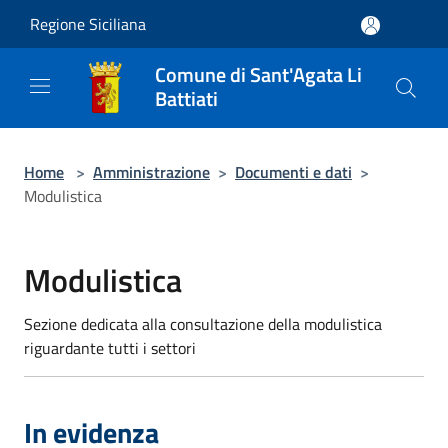
Salta al contenuto principale
Regione Siciliana
Comune di Sant'Agata Li
Battiati
Home
>
Amministrazione
>
Documenti e dati
>
Modulistica
Modulistica
Sezione dedicata alla consultazione della modulistica
riguardante tutti i settori
In evidenza