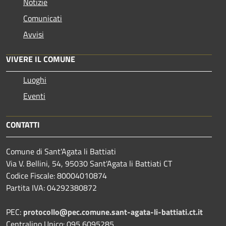
Notizie
Comunicati
Avvisi
VIVERE IL COMUNE
Luoghi
Eventi
CONTATTI
Comune di Sant'Agata li Battiati
Via V. Bellini, 54, 95030 Sant'Agata li Battiati CT
Codice Fiscale: 80004010874
Partita IVA: 04292380872
PEC:
protocollo@pec.comune.sant-agata-li-battiati.ct.it
Centralino Unico: 095 6095285