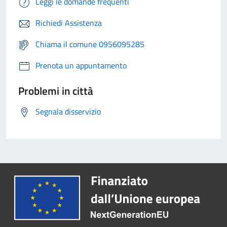
Leggi le domande frequenti
Richiedi Assistenza
Chiama il comune 0956095285
Prenota un appuntamento
Problemi in città
Segnala disservizio