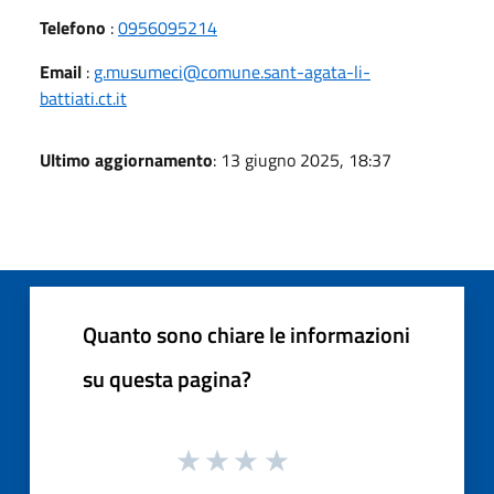
Telefono
:
0956095214
Email
:
g.musumeci@comune.sant-agata-li-
battiati.ct.it
Ultimo aggiornamento
: 13 giugno 2025, 18:37
Quanto sono chiare le informazioni
su questa pagina?