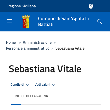
Salta al contenuto principale
Regione Siciliana
Comune di Sant'Agata Li
Battiati
Home
>
Amministrazione
>
Personale amministrativo
>
Sebastiana Vitale
Sebastiana Vitale
Condividi
Vedi azioni
INDICE DELLA PAGINA