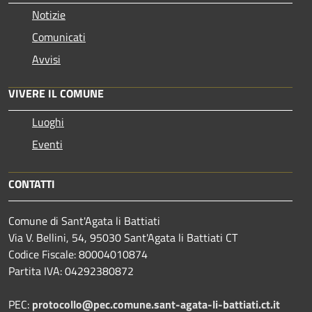
Notizie
Comunicati
Avvisi
VIVERE IL COMUNE
Luoghi
Eventi
CONTATTI
Comune di Sant'Agata li Battiati
Via V. Bellini, 54, 95030 Sant'Agata li Battiati CT
Codice Fiscale: 80004010874
Partita IVA: 04292380872
PEC:
protocollo@pec.comune.sant-agata-li-battiati.ct.it