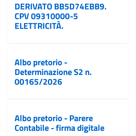
DERIVATO BB5D74EBB9.
CPV 09310000-5
ELETTRICITÀ.
Albo pretorio -
Determinazione S2 n.
00165/2026
Albo pretorio - Parere
Contabile - firma digitale