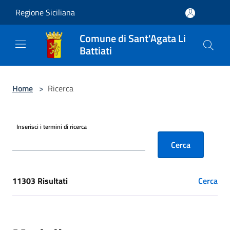
Salta al contenuto principale
Regione Siciliana
Comune di Sant'Agata Li
Battiati
Home
>
Ricerca
Inserisci i termini di ricerca
Cerca
11303 Risultati
Cerca
[results] Risultati