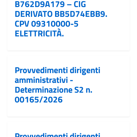
B762D9A179 – CIG
DERIVATO BB5D74EBB9.
CPV 09310000-5
ELETTRICITÀ.
Provvedimenti dirigenti
amministrativi -
Determinazione S2 n.
00165/2026
Provvedimenti dirigenti