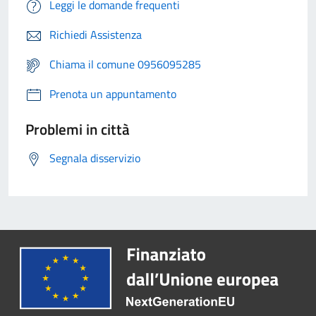
Leggi le domande frequenti
Richiedi Assistenza
Chiama il comune 0956095285
Prenota un appuntamento
Problemi in città
Segnala disservizio