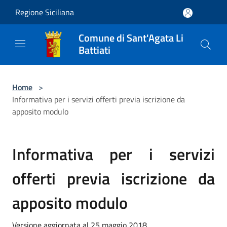
Salta al contenuto principale
Regione Siciliana
Comune di Sant'Agata Li
Battiati
Home
>
Informativa per i servizi offerti previa iscrizione da
apposito modulo
Informativa per i servizi
offerti previa iscrizione da
apposito modulo
Versione aggiornata al 25 maggio 2018