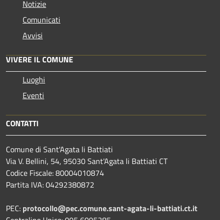
Notizie
Comunicati
Avvisi
VIVERE IL COMUNE
Luoghi
Eventi
CONTATTI
Comune di Sant'Agata li Battiati
Via V. Bellini, 54, 95030 Sant'Agata li Battiati CT
Codice Fiscale: 80004010874
Partita IVA: 04292380872
PEC:
protocollo@pec.comune.sant-agata-li-battiati.ct.it
Centralino Unico: 095 6095285