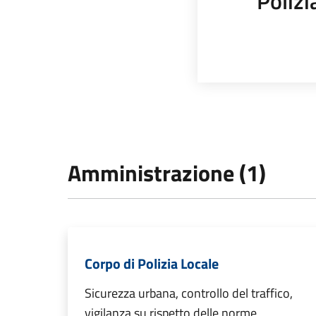
Polizi
Amministrazione (1)
Corpo di Polizia Locale
Sicurezza urbana, controllo del traffico,
vigilanza su rispetto delle norme