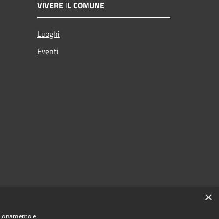
VIVERE IL COMUNE
Luoghi
Eventi
×
nzionamento e