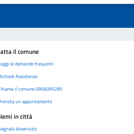
atta il comune
Leggi le domande frequenti
Richiedi Assistenza
Chiama il comune 0956095285
Prenota un appuntamento
lemi in città
Segnala disservizio