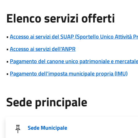
Elenco servizi offerti
•
Accesso ai servizi del SUAP (Sportello Unico Attività P
•
Accesso ai servizi dell'ANPR
•
Pagamento del canone unico patrimoniale e mercatal
•
Pagamento dell'imposta municipale propria (IMU)
Sede principale
Sede Municipale