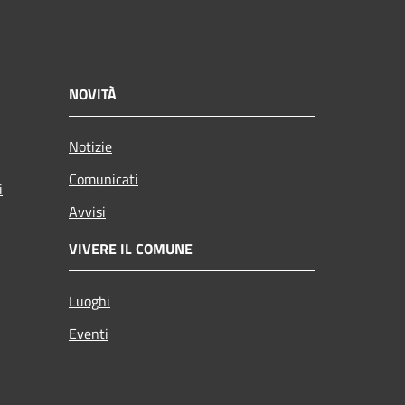
NOVITÀ
Notizie
Comunicati
i
Avvisi
VIVERE IL COMUNE
Luoghi
Eventi