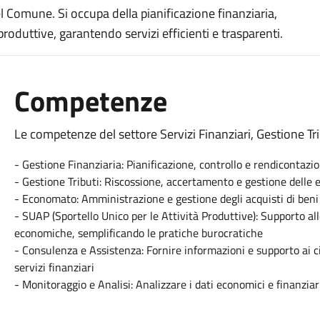
l Comune. Si occupa della pianificazione finanziaria,
 produttive, garantendo servizi efficienti e trasparenti.
Competenze
Le competenze del settore Servizi Finanziari, Gestione 
- Gestione Finanziaria: Pianificazione, controllo e rendicontaz
- Gestione Tributi: Riscossione, accertamento e gestione delle 
- Economato: Amministrazione e gestione degli acquisti di beni
- SUAP (Sportello Unico per le Attività Produttive): Supporto all
economiche, semplificando le pratiche burocratiche
- Consulenza e Assistenza: Fornire informazioni e supporto ai cit
servizi finanziari
- Monitoraggio e Analisi: Analizzare i dati economici e finanziari