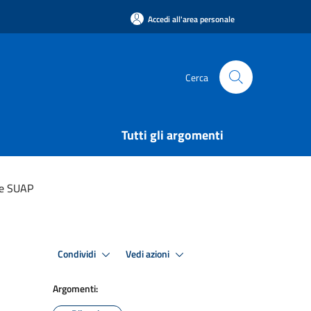
Accedi all'area personale
Cerca
Tutti gli argomenti
o e SUAP
Condividi
Vedi azioni
Argomenti: