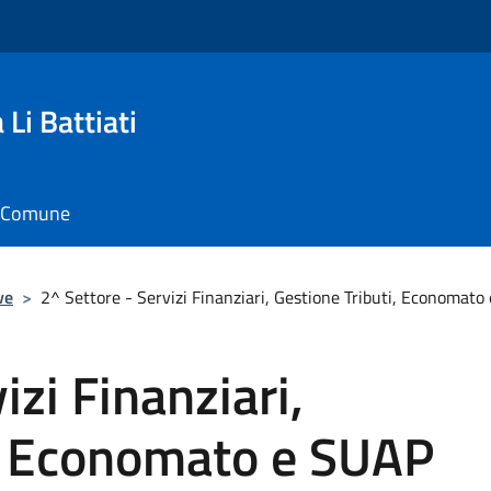
Li Battiati
il Comune
ve
>
2^ Settore - Servizi Finanziari, Gestione Tributi, Economat
izi Finanziari,
i, Economato e SUAP