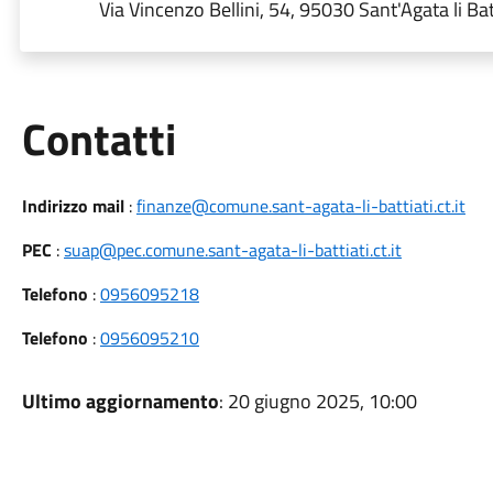
Via Vincenzo Bellini, 54, 95030 Sant'Agata li Bat
Utili
Contatti
Indirizzo mail
:
finanze@comune.sant-agata-li-battiati.ct.it
PEC
:
suap@pec.comune.sant-agata-li-battiati.ct.it
Telefono
:
0956095218
Telefono
:
0956095210
Ultimo aggiornamento
: 20 giugno 2025, 10:00