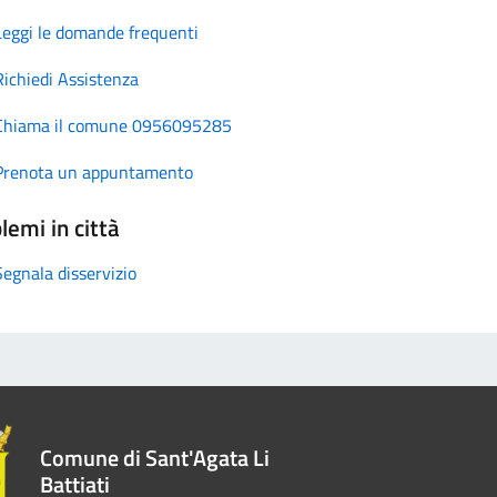
Leggi le domande frequenti
Richiedi Assistenza
Chiama il comune 0956095285
Prenota un appuntamento
lemi in città
Segnala disservizio
Comune di Sant'Agata Li
Battiati