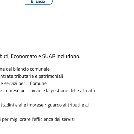
Bilancio
Tributi, Economato e SUAP includono:
ione del bilancio comunale
entrate tributarie e patrimoniali
 e servizi per il Comune
e imprese per l'avvio e la gestione delle attività
tadini e alle imprese riguardo ai tributi e ai
 per migliorare l'efficienza dei servizi