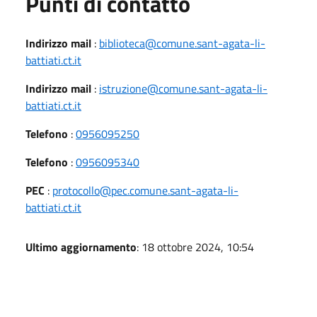
Punti di contatto
Indirizzo mail
:
biblioteca@comune.sant-agata-li-
battiati.ct.it
Indirizzo mail
:
istruzione@comune.sant-agata-li-
battiati.ct.it
Telefono
:
0956095250
Telefono
:
0956095340
PEC
:
protocollo@pec.comune.sant-agata-li-
battiati.ct.it
Ultimo aggiornamento
: 18 ottobre 2024, 10:54