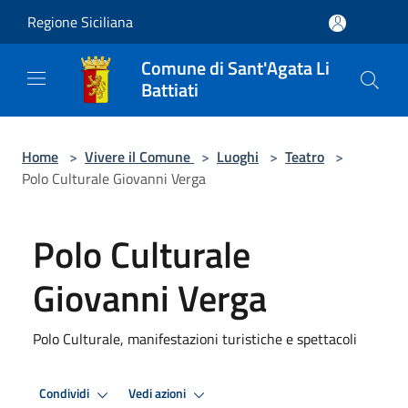
Salta al contenuto principale
Regione Siciliana
Comune di Sant'Agata Li
Battiati
Home
>
Vivere il Comune
>
Luoghi
>
Teatro
>
Polo Culturale Giovanni Verga
Polo Culturale
Giovanni Verga
Polo Culturale, manifestazioni turistiche e spettacoli
Condividi
Vedi azioni