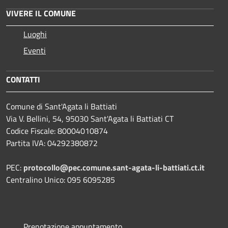
VIVERE IL COMUNE
Luoghi
Eventi
CONTATTI
Comune di Sant'Agata li Battiati
Via V. Bellini, 54, 95030 Sant'Agata li Battiati CT
Codice Fiscale: 80004010874
Partita IVA: 04292380872
PEC:
protocollo@pec.comune.sant-agata-li-battiati.ct.it
Centralino Unico: 095 6095285
Prenotazione appuntamento