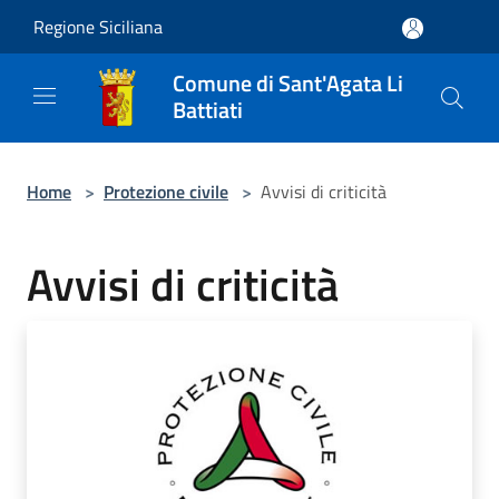
Salta al contenuto principale
Regione Siciliana
Comune di Sant'Agata Li
Battiati
Home
>
Protezione civile
>
Avvisi di criticità
Avvisi di criticità