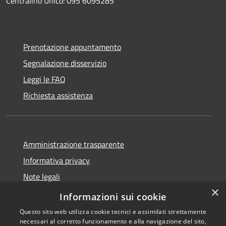
Centralino Unico: 095 6095285
Prenotazione appuntamento
Segnalazione disservizio
Leggi le FAQ
Richiesta assistenza
Amministrazione trasparente
Informativa privacy
Note legali
×
Dichiarazione di accessibilità
Informazioni sui cookie
Questo sito web utilizza cookie tecnici e assimilati strettamente
necessari al corretto funzionamento e alla navigazione del sito,