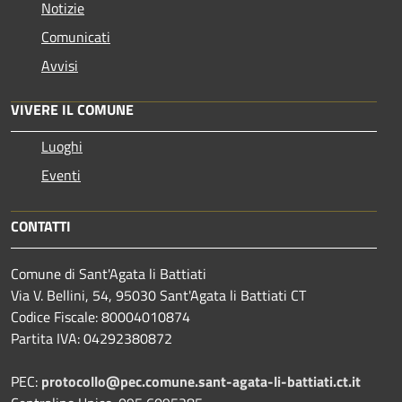
Notizie
Comunicati
Avvisi
VIVERE IL COMUNE
Luoghi
Eventi
CONTATTI
Comune di Sant'Agata li Battiati
Via V. Bellini, 54, 95030 Sant'Agata li Battiati CT
Codice Fiscale: 80004010874
Partita IVA: 04292380872
PEC:
protocollo@pec.comune.sant-agata-li-battiati.ct.it