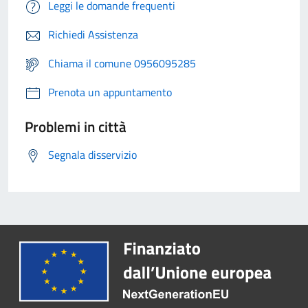
Leggi le domande frequenti
Richiedi Assistenza
Chiama il comune 0956095285
Prenota un appuntamento
Problemi in città
Segnala disservizio