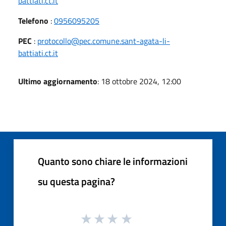
battiati.ct.it
Telefono
:
0956095205
PEC
:
protocollo@pec.comune.sant-agata-li-
battiati.ct.it
Ultimo aggiornamento
: 18 ottobre 2024, 12:00
Quanto sono chiare le informazioni
su questa pagina?