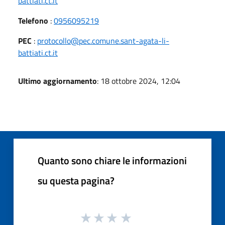
battiati.ct.it
Telefono
:
0956095219
PEC
:
protocollo@pec.comune.sant-agata-li-
battiati.ct.it
Ultimo aggiornamento
: 18 ottobre 2024, 12:04
Quanto sono chiare le informazioni
su questa pagina?